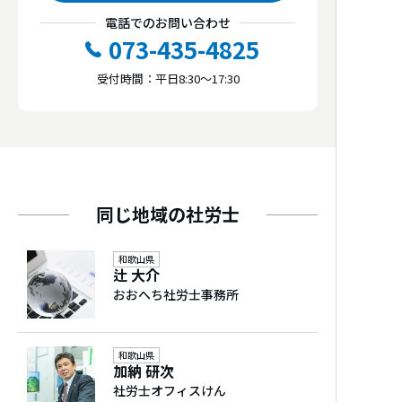
毎月定例の給与計算は短期間に大きな手間
初回相談の
無料対応
電話でのお問い合わせ
と時間がかかります。
073-435-4825
あり
また頻繁に改正される社会保険や税制に知
受付時間：平日8:30～17:30
識が追いつかない、社員に任せると業務の
労働保険事務組合
（特別加入） 対応
属人化や情報漏洩が心配、といったお悩み
あり
もよく聞きます。
給与計算をアウトソーシングすることによ
一人親方組合
（特別加入） 対応
り、これらの心配ごとから解放され、経営
の負担を軽減します。
建設業
同じ地域の社労士
また、当事務所では、プライバシーマーク
や社会保険労務士独自の個人情報保護認証
他士業連携
和歌山県
制度であるSRPⅡ認証を受けていますの
辻 大介
税理士、行政書士、中小企業診断士、弁護
で、情報セキュリティの面からも安心で
おおへち社労士事務所
士、司法書士、公認会計士
す。また、これからの事業の発展につなが
る、働きやすい職場環境の構築から労務管
和歌山県
理のサポートまでをフルサポートします。
加納 研次
社労士オフィスけん