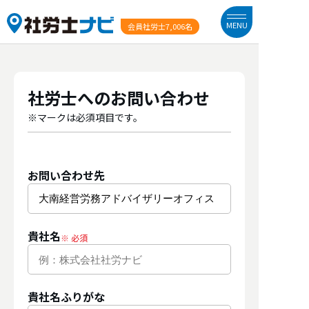
MENU
会員社労士
7,006名
社労士へのお問い合わせ
※マークは必須項目です。
お問い合わせ先
貴社名
貴社名ふりがな