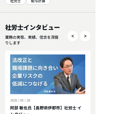
社労士
給与計算
社労士インタビュー
業務の実態、実績、信念を深掘
りします
2025 / 05 / 28
阿部 敏也氏【長野県伊那市】社労士 イ
ンタビュー