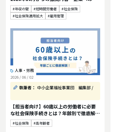
響を解説
年収の壁
短時間労働者
社会保険
社会保険適用拡大
雇用管理
人事・労務
2026 / 06 / 02
執筆者：
中小企業福祉事業団 編集部 /
【担当者向け】60歳以上の労働者に必要
な社会保険手続きとは？年齢別で徹底解
説！
社会保険
高年齢者