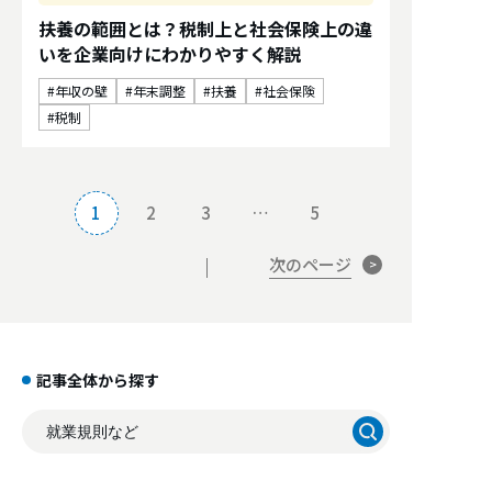
扶養の範囲とは？税制上と社会保険上の違
いを企業向けにわかりやすく解説
年収の壁
年末調整
扶養
社会保険
税制
1
2
3
…
5
次のページ
記事全体から探す