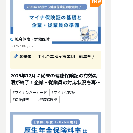
New
社会保険・労働保険
2026 / 08 / 07
執筆者：
中小企業福祉事業団 編集部 /
2025年12月に従来の健康保険証の有効期
限が終了！企業・従業員の対応状況を再確
認 マイナ保険証が無い場合の対応も解説
マイナンバーカード
マイナ保険証
保険証廃止
健康保険証