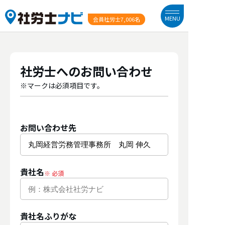
MENU
会員社労士
7,006名
社労士へのお問い合わせ
※マークは必須項目です。
お問い合わせ先
貴社名
貴社名ふりがな