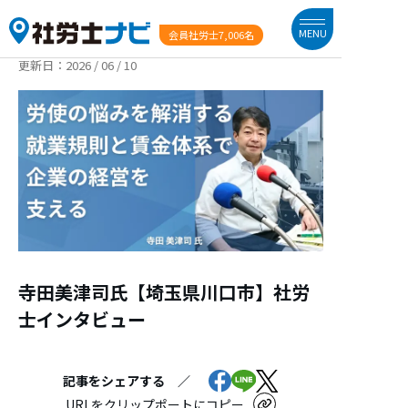
MENU
会員社労士
7,006名
更新日：
2026 / 06 / 10
寺田美津司氏【埼玉県川口市】社労
士インタビュー
記事をシェアする ／
URLをクリップポートにコピー