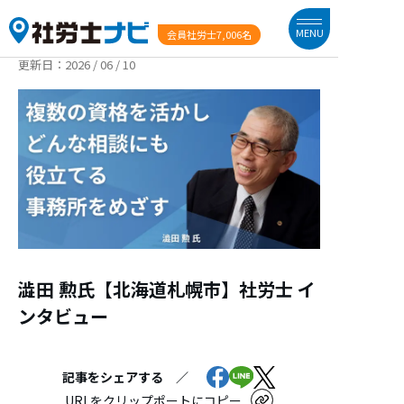
MENU
会員社労士
7,006名
更新日：
2026 / 06 / 10
澁田 勲氏【北海道札幌市】社労士 イ
ンタビュー
記事をシェアする ／
URLをクリップポートにコピー