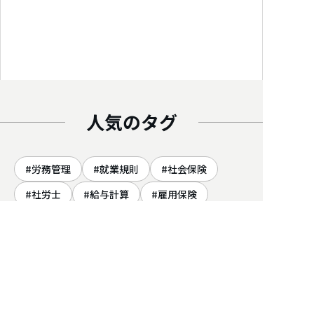
人気のタグ
労務管理
就業規則
社会保険
社労士
給与計算
雇用保険
助成金
労災保険
労働保険
年収の壁