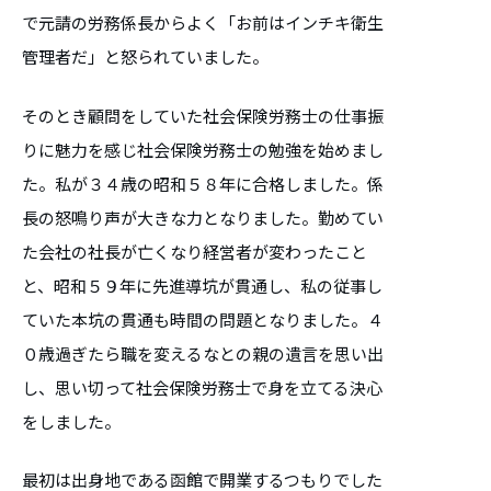
で元請の労務係長からよく「お前はインチキ衛生
管理者だ」と怒られていました。
そのとき顧問をしていた社会保険労務士の仕事振
りに魅力を感じ社会保険労務士の勉強を始めまし
た。私が３４歳の昭和５８年に合格しました。係
長の怒鳴り声が大きな力となりました。勤めてい
た会社の社長が亡くなり経営者が変わったこと
と、昭和５９年に先進導坑が貫通し、私の従事し
ていた本坑の貫通も時間の問題となりました。４
０歳過ぎたら職を変えるなとの親の遺言を思い出
し、思い切って社会保険労務士で身を立てる決心
をしました。
最初は出身地である函館で開業するつもりでした