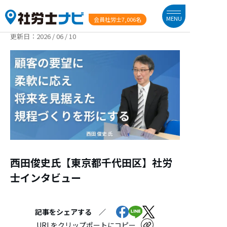
MENU
会員社労士
7,006名
更新日：
2026 / 06 / 10
西田俊史氏【東京都千代田区】社労
士インタビュー
記事をシェアする ／
URLをクリップポートにコピー