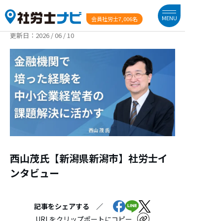
MENU
会員社労士
7,006名
更新日：
2026 / 06 / 10
西山茂氏【新潟県新潟市】社労士イ
ンタビュー
記事をシェアする ／
URLをクリップポートにコピー