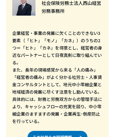
社会保険労務士法人西山経営
労務事務所
企業経営・事業の発展に欠くことのできない3
要素（「ヒト」「モノ」「カネ」）のうちの2
つ＝「ヒト」「カネ」を得意とし、経営者の身
近なパートナーとして日夜真剣に取り組んでい
る。
また、長年の現場感覚から来る「人の痛み」
「経営者の痛み」がよく分かる社労士・人事賃
金コンサルタントとして、地元中小零細企業と
地域経済の発展に尽くす注意をし励んでいる。
具体的には、財務と労務双方からの管理手法に
より、キャッシュフローの充実を図り、中小零
細企業のますますの発展・企業再生･倒産防止
を行っている。