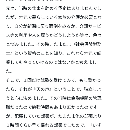
元々、当時の仕事を辞める予定はありませんでし
たが、地元で暮らしている家族の介護か必要とな
り、自分が新潟に戻り面倒をみるか、介護サービ
ス等の利用や人を雇うかどうしようか等々、色々
と悩みました。その時、たまたま『社会保険労務
士』という資格のことを知り、これなら地元で転
業してもやっていけるのではないかと考えまし
た。
そこで、１回だけ試験を受けてみて、もし受かっ
たら、それが『天の声』ということで、独立しよ
うと心に決めました。その当時は金融機関の管理
職だったので勉強時間もあまり無かったのです
が、配属していた部署が、たまたま他の部署より
１時間くらい早く帰れる部署でしたので、「いず