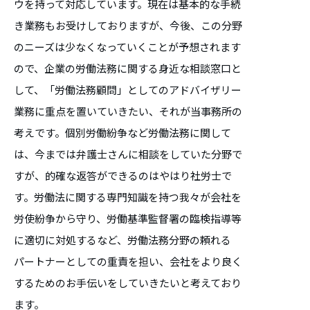
ウを持って対応しています。現在は基本的な手続
き業務もお受けしておりますが、今後、この分野
のニーズは少なくなっていくことが予想されます
ので、企業の労働法務に関する身近な相談窓口と
して、「労働法務顧問」としてのアドバイザリー
業務に重点を置いていきたい、それが当事務所の
考えです。個別労働紛争など労働法務に関して
は、今までは弁護士さんに相談をしていた分野で
すが、的確な返答ができるのはやはり社労士で
す。労働法に関する専門知識を持つ我々が会社を
労使紛争から守り、労働基準監督署の臨検指導等
に適切に対処するなど、労働法務分野の頼れる
パートナーとしての重責を担い、会社をより良く
するためのお手伝いをしていきたいと考えており
ます。