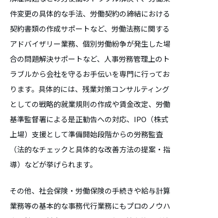
件変更の具体的な手法、労働契約の締結における
契約書類の作成サポートなど、労働法務に関する
アドバイザリー業務、個別労働紛争が発生した場
合の問題解決サポートなど、人事労務管理上のト
ラブルから会社を守るお手伝いを専門に行ってお
ります。具体的には、残業対策コンサルティング
としての戦略的就業規則の作成や賃金改定、労働
基準監督署による是正勧告への対応、IPO（株式
上場）支援として準備開始段階からの労務監査
（法的なチェックと具体的な改善方法の提案・指
導）などが挙げられます。
その他、社会保険・労働保険の手続きや給与計算
業務等の基本的な事務代行業務にもプロのノウハ