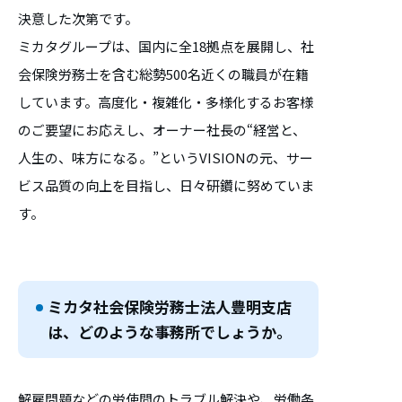
決意した次第です。
ミカタグループは、国内に全18拠点を展開し、社
会保険労務士を含む総勢500名近くの職員が在籍
しています。高度化・複雑化・多様化するお客様
のご要望にお応えし、オーナー社長の“経営と、
人生の、味方になる。”というVISIONの元、サー
ビス品質の向上を目指し、日々研鑽に努めていま
す。
ミカタ社会保険労務士法人豊明支店
は、どのような事務所でしょうか。
解雇問題などの労使間のトラブル解決や、労働条