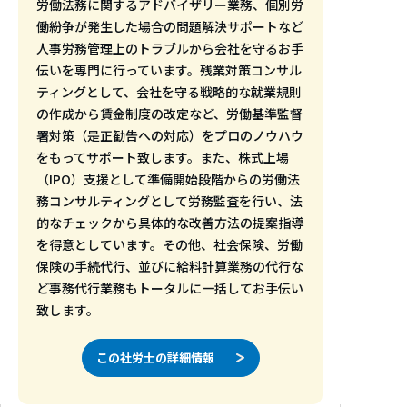
労働法務に関するアドバイザリー業務、個別労
働紛争が発生した場合の問題解決サポートなど
人事労務管理上のトラブルから会社を守るお手
伝いを専門に行っています。残業対策コンサル
ティングとして、会社を守る戦略的な就業規則
の作成から賃金制度の改定など、労働基準監督
署対策（是正勧告への対応）をプロのノウハウ
をもってサポート致します。また、株式上場
（IPO）支援として準備開始段階からの労働法
務コンサルティングとして労務監査を行い、法
的なチェックから具体的な改善方法の提案指導
を得意としています。その他、社会保険、労働
保険の手続代行、並びに給料計算業務の代行な
ど事務代行業務もトータルに一括してお手伝い
致します。
この社労士の詳細情報