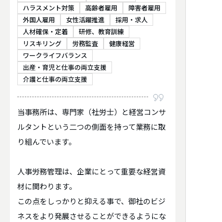
ハラスメント対策
高齢者雇用
障害者雇用
外国人雇用
女性活躍推進
採用・求人
人材確保・定着
研修、教育訓練
リスキリング
労務監査
健康経営
ワークライフバランス
出産・育児と仕事の両立支援
介護と仕事の両立支援
当事務所は、専門家（社労士）と経営コンサ
ルタントという二つの側面を持って業務に取
り組んでいます。
人事労務管理は、企業にとって重要な経営資
材に関わります。
この点をしっかりと抑える事で、御社のビジ
ネスをより発展させることができるようにな