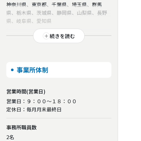
神奈川県、東京都、千葉県、埼玉県、群馬
県、栃木県、茨城県、静岡県、山梨県、長野
県、岐阜県、愛知県
続きを読む
最寄り駅
みなとみらい線「みなとみらい駅」より徒歩
10分
JR「横浜駅」より徒歩20分
事業所体制
営業時間
(営業日)
営業日：９：００～１８：００
定休日：毎月月末最終日
事務所職員数
2名