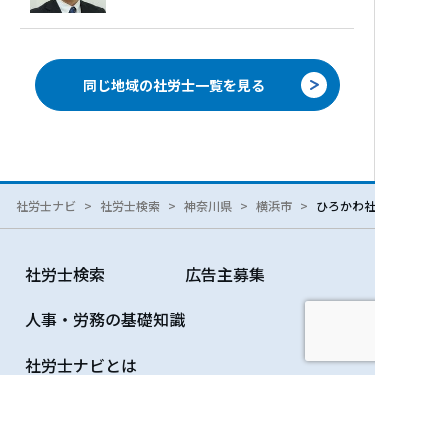
同じ地域の社労士一覧を見る
社労士ナビ
社労士検索
神奈川県
横浜市
ひろかわ社会保険労務士事
社労士検索
広告主募集
人事・労務の基礎知識
社労士ナビとは
社労士の方へ