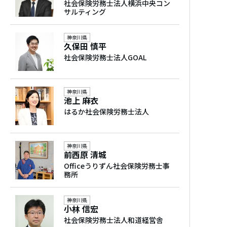
社会保険労務士法人横浜中央コン
サルティング
神奈川県
久保田 慎平
社会保険労務士法人GOAL
神奈川県
池上 麻衣
はるか社会保険労務士法人
神奈川県
前西原 清城
Officeうりずん社会保険労務士事
務所
神奈川県
小林 信宏
社会保険労務士法人和道経営舎