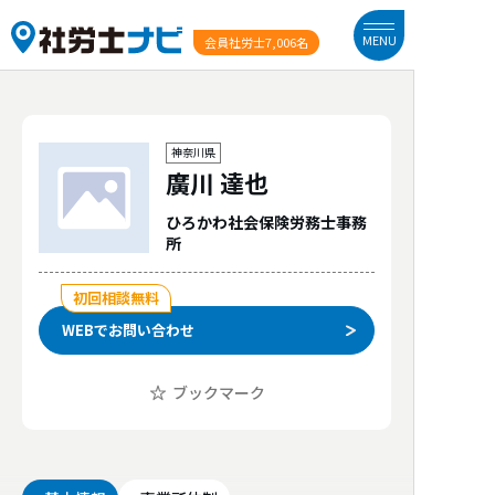
MENU
会員社労士
7,006名
神奈川県
廣川 達也
ひろかわ社会保険労務士事務
所
初回相談無料
WEBでお問い合わせ
ブックマーク