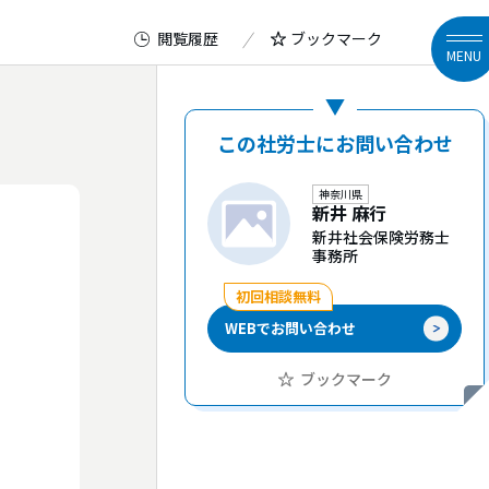
閲覧履歴
ブックマーク
MENU
この社労士にお問い合わせ
神奈川県
新井 麻行
新井社会保険労務士
事務所
初回相談無料
WEBでお問い合わせ
ブックマーク