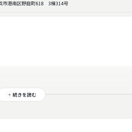
横浜市港南区野庭町618 3棟314号
続きを読む