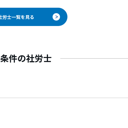
社労士一覧を見る
じ条件の社労士