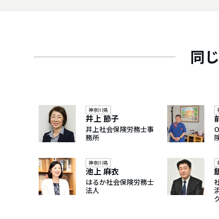
同
神奈川県
井上 節子
井上社会保険労務士事
務所
神奈川県
池上 麻衣
はるか社会保険労務士
法人