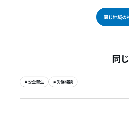
同じ地域の
同
安全衛生
労務相談