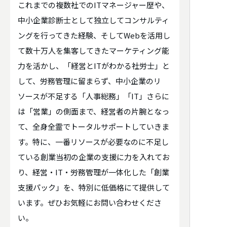
これまでの複数社でのITマネージャー歴や、
中小企業診断士として独立してコンサルティ
ングを行ってきた経験、そしてWebを活用し
て数十万人を集客してきたマーケティング能
力を活かし、「経営とITがわかる社労士」と
して、労務管理に留まらず、中小企業のリ
ソースが不足する「人事総務」「IT」さらに
は「営業」の側面まで、経営者の片腕となっ
て、全身全霊でトータルサポートしていきま
す。特に、一番リソースが必要なのに不足し
ている創業当初の企業の支援に力を入れてお
り、経営・IT・労務管理が一体化した「創業
支援パック」を、特別に低価格にて提供して
います。ぜひお気軽にお問い合わせくださ
い。