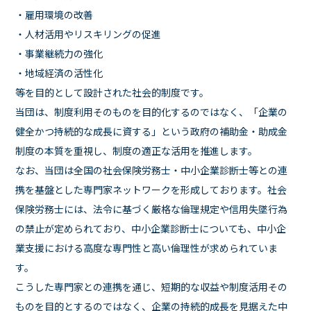
・雇用環境の改善
・人材活用やリスキリングの促進
・事業継続力の強化
・地域経済の活性化
等を目的として設計された社会的制度です。
当団は、制度利用そのものを目的化するのではなく、「企業の
健全かつ持続的な成長に資する」という政府の補助金・助成金
制度の本質を重視し、制度の適正な活用を推進します。
なお、当団は全国の社会保険労務士・中小企業診断士等との連
携を基盤とした専門家ネットワークを形成しております。社会
保険労務士には、法令に基づく厳格な倫理規定や信用失墜行為
の禁止が定められており、中小企業診断士についても、中小企
業支援における高度な専門性と高い倫理性が求められていま
す。
こうした専門家との連携を通じ、短期的な収益や制度活用その
ものを目的とするのではなく、企業の持続的成長を見据えた中