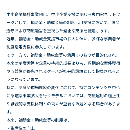
中小企業福祉事業団は、中小企業支援に関わる専門家ネットワ
ークとして、補助金・助成金等の制度活用支援において、法令
遵守および制度趣旨を重視した適正な支援を推進します。
近年、補助金・助成金支援市場の拡大に伴い、多様な事業者が
制度活用支援に参入しています。
その一方で、補助金・助成金等の活用そのものが目的化され、
本来の制度趣旨や企業の持続的成長よりも、短期的な案件獲得
や収益性が優先されるケースが社会的課題として指摘されるよ
うになっています。
特に、制度や市場環境の変化に応じて、特定コンテンツを中心
に急速な事業拡大を行うモデルにおいては、制度運用の適正性
や継続的な支援体制との両立が重要な課題となる場合がありま
す。
本来、補助金・助成金等の制度は、
・生産性の向上