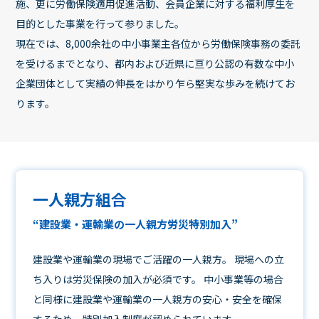
施、更に労働保険適用促進活動、会員企業に対する福利厚生を
目的とした事業を行って参りました。
現在では、8,000余社の中小事業主各位から労働保険事務の委託
を受けるまでとなり、都内および近県に亘り公認の有数な中小
企業団体として実績の伸長をはかり乍ら堅実な歩みを続けてお
ります。
一人親方組合
“建設業・運輸業の一人親方労災特別加入”
建設業や運輸業の現場でご活躍の一人親方。 現場への立
ち入りは労災保険の加入が必須です。 中小事業等の場合
と同様に建設業や運輸業の一人親方の安心・安全を確保
するため、特別加入制度が認められています。