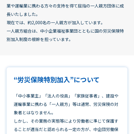
業や運輸業に携わる方々の支持を得て屈指の一人親方団体に成
長いたしました。
現在では、約2,000名の一人親方が加入しています。
一人親方組合は、中小企業福祉事業団とともに国の労災保険特
別加入制度の根幹を担っています。
“労災保険特別加入”について
「中小事業主」「法人の役員」「家族従事者」、建設や
運輸事業に携わる「一人親方」等は通常、労災保険の対
象者とはなりません。
しかし、その業務の実態等により労働者に準じて保護す
ることが適当だと認められる一定の方が、中企団労働保