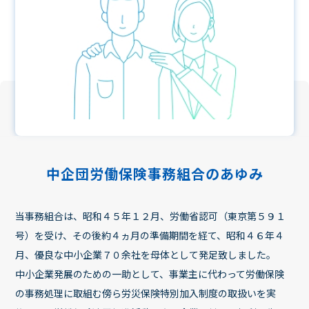
中企団労働保険事務組合のあゆみ
当事務組合は、昭和４５年１２月、労働省認可（東京第５９１
号）を受け、その後約４ヵ月の準備期間を経て、昭和４６年４
月、優良な中小企業７０余社を母体として発足致しました。
中小企業発展のための一助として、事業主に代わって労働保険
の事務処理に取組む傍ら労災保険特別加入制度の取扱いを実