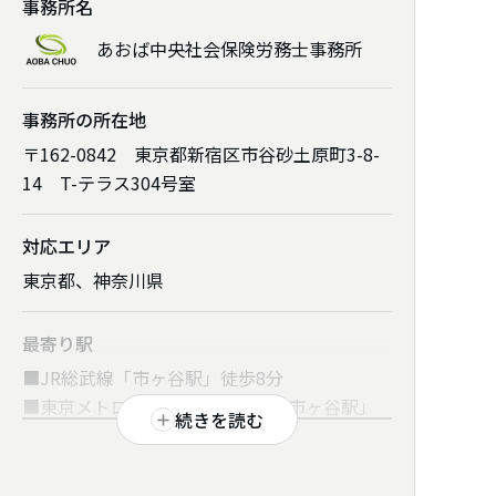
事務所名
あおば中央社会保険労務士事務所
事務所の所在地
〒162-0842 東京都新宿区市谷砂土原町3-8-
14 T-テラス304号室
対応エリア
東京都、神奈川県
最寄り駅
■JR総武線「市ヶ谷駅」徒歩8分
■東京メトロ南北線・有楽町線「市ヶ谷駅」
続きを読む
徒歩4分