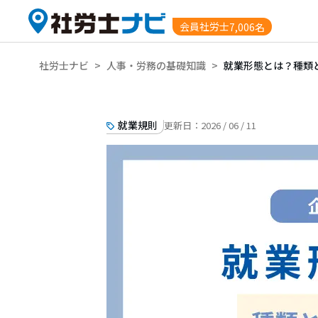
会員社労士
7,006名
社労士ナビ
>
人事・労務の基礎知識
>
就業形態とは？種類
就業規則
更新日：
2026 / 06 / 11