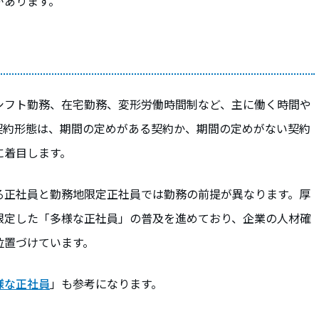
があります。
シフト勤務、在宅勤務、変形労働時間制など、主に働く時間や
契約形態は、期間の定めがある契約か、期間の定めがない契約
に着目します。
る正社員と勤務地限定正社員では勤務の前提が異なります。厚
限定した「多様な正社員」の普及を進めており、企業の人材確
位置づけています。
様な正社員
」も参考になります。