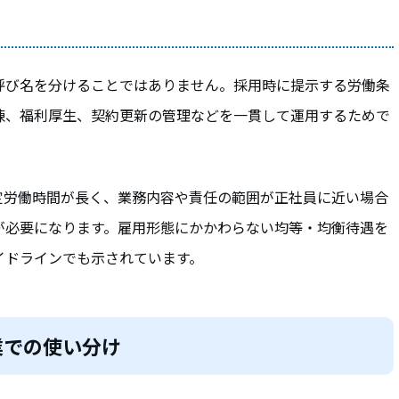
呼び名を分けることではありません。採用時に提示する労働条
練、福利厚生、契約更新の管理などを一貫して運用するためで
定労働時間が長く、業務内容や責任の範囲が正社員に近い場合
が必要になります。雇用形態にかかわらない均等・均衡待遇を
イドラインでも示されています。
業での使い分け