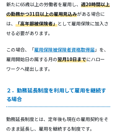
新たに65歳以上の労働者を雇用し、
週20時間以上
の勤務かつ31日以上の雇用見込み
がある場合に
は、
「高年齢被保険者」
として雇用保険に加入さ
せる必要があります。
この場合、「
雇用保険被保険者資格取得届
」を、
雇用開始日の属する月の
翌月10日まで
にハロー
ワークへ提出します。
２．勤務延長制度を利用して雇用を継続す
る場合
勤務延長制度とは、定年後も現在の雇用契約をそ
のまま延長し、雇用を継続する制度です。