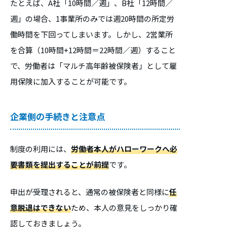
たとえば、A社「10時間／週」、B社「12時間／
週」の場合、1事業所のみでは週20時間の所定労
働時間を下回ってしまいます。しかし、2営業所
を合算（10時間+12時間＝22時間／週）すること
で、労働者は「マルチ高年齢被保険者」として雇
用保険に加入することが可能です。
企業側の手続きと注意点
制度の利用には、
労働者本人がハローワークへ必
要書類を提出することが前提
です。
申出が受理されると、通常の被保険者と同様に
任
意脱退はできない
ため、本人の意見をしっかり確
認しておきましょう。