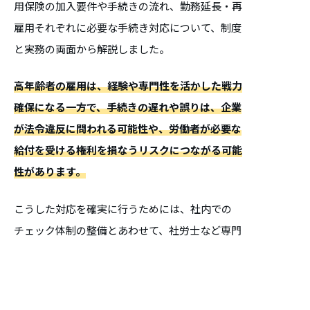
用保険の加入要件や手続きの流れ、勤務延長・再
雇用それぞれに必要な手続き対応について、制度
と実務の両面から解説しました。
高年齢者の雇用は、経験や専門性を活かした戦力
確保になる一方で、手続きの遅れや誤りは、企業
が法令違反に問われる可能性や、労働者が必要な
給付を受ける権利を損なうリスクにつながる可能
性があります。
こうした対応を確実に行うためには、社内での
チェック体制の整備とあわせて、社労士など専門
家のサポートを受けながら、法令に即した運用を
行うと安心です。
65歳以上の雇用保険対応について社労士に相談す