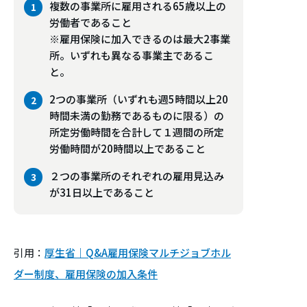
複数の事業所に雇用される65歳以上の
労働者であること
※雇用保険に加入できるのは最大2事業
所。いずれも異なる事業主であるこ
と。
2つの事業所（いずれも週5時間以上20
時間未満の勤務であるものに限る）の
所定労働時間を合計して１週間の所定
労働時間が20時間以上であること
２つの事業所のそれぞれの雇用見込み
が31日以上であること
引用：
厚生省｜Q&A雇用保険マルチジョブホル
ダー制度、雇用保険の加入条件