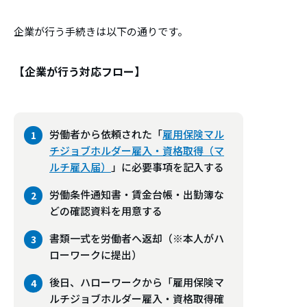
企業が行う手続きは以下の通りです。
【企業が行う対応フロー】
労働者から依頼された「
雇用保険マル
チジョブホルダー雇入・資格取得（マ
ルチ雇入届）
」に必要事項を記入する
労働条件通知書・賃金台帳・出勤簿な
どの確認資料を用意する
書類一式を労働者へ返却（※本人がハ
ローワークに提出）
後日、ハローワークから「雇用保険マ
ルチジョブホルダー雇入・資格取得確