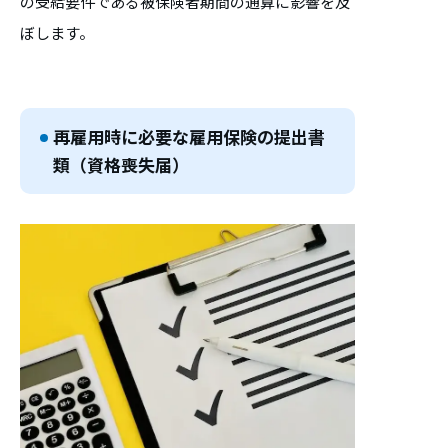
の受給要件である被保険者期間の通算に影響を及
ぼします。
再雇用時に必要な雇用保険の提出書
類（資格喪失届）