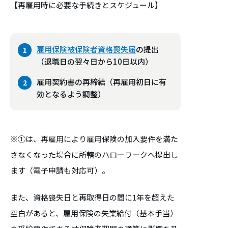
【再雇用時に必要な手続きとスケジュール】
雇用保険被保険者資格喪失届
の提出
（退職日の翌々日から10日以内）
雇用契約書の再締結（再雇用初日に有
効となるよう調整）
※①は、再雇用により雇用保険の加入要件を満た
さなくなった場合に所轄のハローワークへ提出し
ます（電子申請も対応可）。
また、資格喪失日と再取得日の間に1年を超えた
空白があると、雇用保険の失業給付（基本手当）