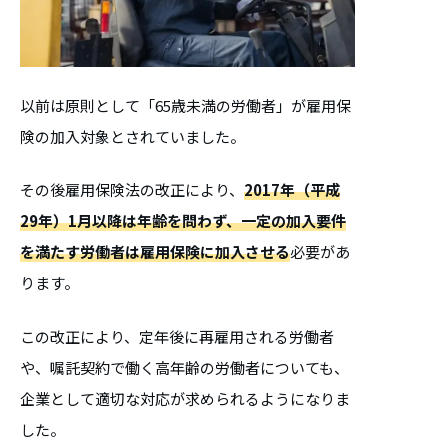
以前は原則として「65歳未満の労働者」が雇用保
険の加入対象とされていました。
その後雇用保険法の改正により、
2017年（平成
29年）1月以降
は年齢を問わず、一定の加入要件
を満たす労働者は雇用保険に加入させる
必要があ
ります。
この改正により、定年後に再雇用される労働者
や、嘱託契約で働く高年齢の労働者についても、
企業として適切な対応が求められるようになりま
した。