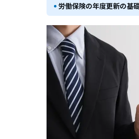
労働保険の年度更新の基