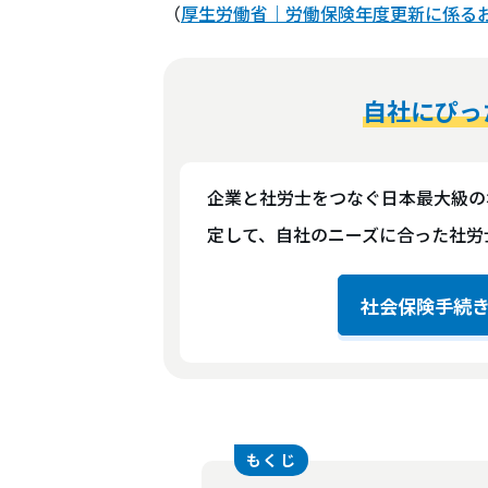
（
厚生労働省｜労働保険年度更新に係る
自社にぴっ
企業と社労士をつなぐ日本最大級の
定して、自社のニーズに合った社労
社会保険手続