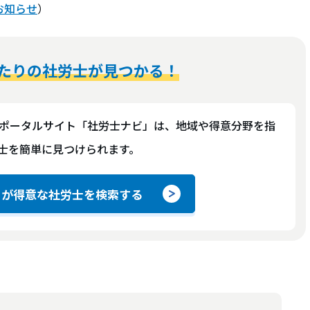
お知らせ
）
たりの社労士が見つかる！
ポータルサイト「社労士ナビ」は、地域や得意分野を指
士を簡単に見つけられます。
きが得意な社労士を検索する