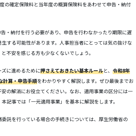
年度の確定保険料と当年度の概算保険料をあわせて申告・納付
に申告・納付を行う必要があり、申告を行わなかったり期限に遅
発生する可能性があります。人事担当者にとっては気の抜けな
」と不安を感じる方も少なくないでしょう。
ーズに進めるために
押さえておきたい基本ルール
と、
令和8年
的な計算・申告手順
をわかりやすく解説します。ぜひ最後までお
不安の解消にお役立てください。なお、適用事業の区分には一
、本記事では「一元適用事業」を基本に解説をします。
務委託を行っている場合の手続きについては、厚生労働省の