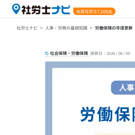
会員社労士
7,006名
社労士ナビ
>
人事・労務の基礎知識
>
労働保険の年度更新
社会保険・労働保険
更新日：
2026 / 06 / 09