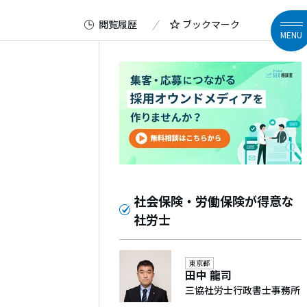
閲覧履歴
ブックマーク
MENU
社会保険・労働保険が得意な
社労士
東京都
田中 龍司
三協社労士行政書士事務所