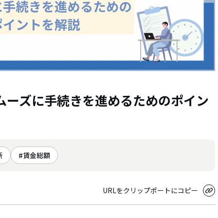
ムーズに手続きを進めるためのポイン
新
賃金総額
URLをクリップポートにコピー