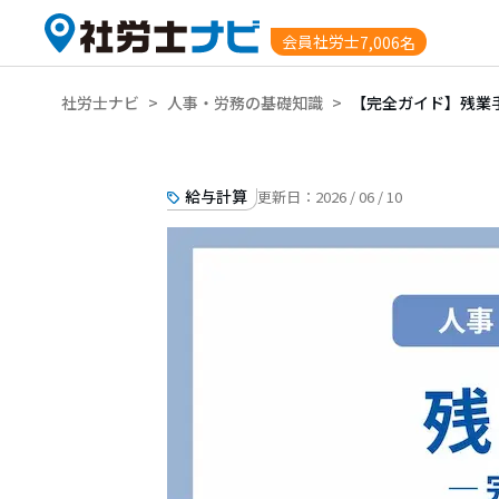
会員社労士
7,006名
社労士ナビ
>
人事・労務の基礎知識
>
【完全ガイド】残業
給与計算
更新日：
2026 / 06 / 10