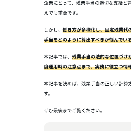
企業にとって、残業手当の適切な支給と
えでも重要です。
しかし、
働き方が多様化し、固定残業代
手当をどのように算出すべきか悩んでい
本記事では、
残業手当の法的な位置づけ
度運用時の注意点まで、実務に役立つ情
本記事を読めば、残業手当の正しい計算
す。
ぜひ最後までご覧ください。