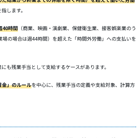
を指します。
週40時間
（商業、映画・演劇業、保健衛生業、接客娯楽業のう
業場の場合は週44時間）を超えた「時間外労働」への支払いを
業にも残業手当として支給するケースがあります。
賃金」のルール
を中心に、残業手当の定義や支給対象、計算方