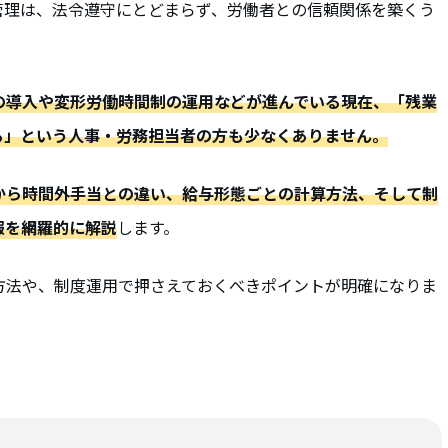
管理は、法令遵守にとどまらず、労働者との信頼関係を築くう
の導入や変形労働時間制の運用などが進んでいる現在、「残業
る」という人事・労務担当者の方も少なくありません。
から時間外手当との違い、給与形態ごとの計算方法、そして制
報を網羅的に解説
します。
方法や、制度運用で押さえておくべきポイントが明確になりま