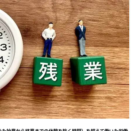
めた始業から終業までの休憩を除く時間
）
を超えて働いた労働