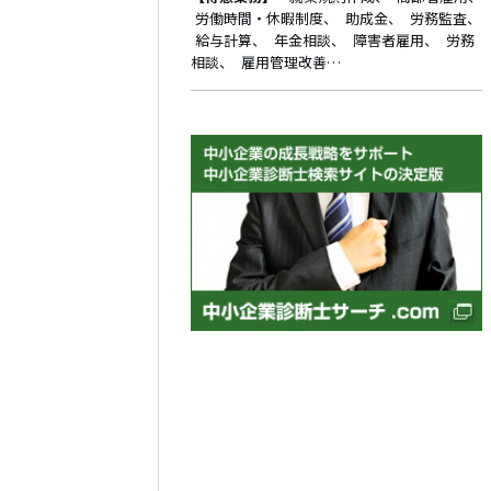
労働時間・休暇制度
助成金
労務監査
給与計算
年金相談
障害者雇用
労務
相談
雇用管理改善…