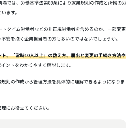
業場では、労働基準法第89条により就業規則の作成と所轄の労
ています。
パートタイム労働者などの非正規労働者を含めるのか、一部変更
や不安を抱く企業担当者の方も多いのではないでしょうか。
ント、「常時10人以上」の数え方、届出と変更の手続き方法や
ポイントをわかりやすく解説します。
業規則の作成から管理方法を具体的に理解できるようになりま
管理にお役立てください。