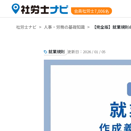
会員社労士
7,006名
社労士ナビ
>
人事・労務の基礎知識
>
【完全版】就業規則
就業規則
更新日：
2026 / 01 / 05