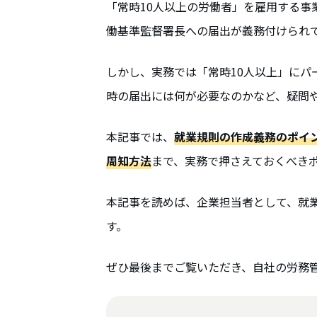
「常時10人以上の労働者」を雇用する事
働基準監督署長への届出が義務付けられ
しかし、実務では「常時10人以上」に
時の届出には何が必要なのかなど、疑問
本記事では、
就業規則の作成義務のポイ
周知方法
まで、実務で押さえておくべき
本記事を読めば、企業担当者として、就
す。
ぜひ最後までご覧いただき、自社の労務