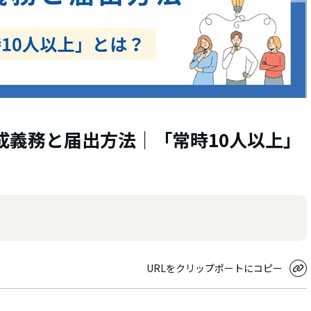
成義務と届出方法｜「常時10人以上」
URLをクリップポートにコピー