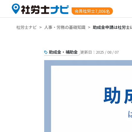
会員社労士
7,006名
社労士ナビ
>
人事・労務の基礎知識
>
助成金申請は社労士
助成金・補助金
更新日：
2025 / 08 / 07