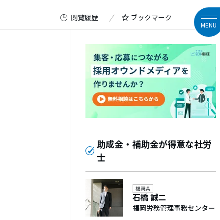
閲覧履歴
ブックマーク
MENU
助成金・補助金が得意な社労
士
福岡県
石橋 誠二
福岡労務管理事務センター