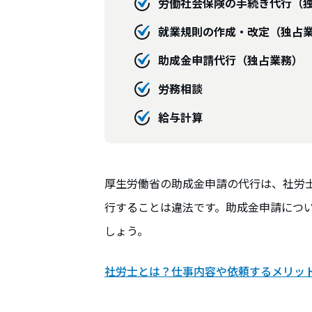
労働社会保険の手続き代行（
就業規則の作成・改定（独占
助成金申請代行（独占業務）
労務相談
給与計算
厚生労働省の助成金申請の代行は、社労
行することは違法です。助成金申請につ
しょう。
社労士とは？仕事内容や依頼するメリッ