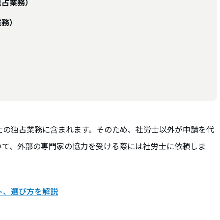
独占業務）
業務）
士の独占業務に含まれます。そのため、社労士以外が申請を代
いて、外部の専門家の協力を受ける際には社労士に依頼しま
ト、選び方を解説